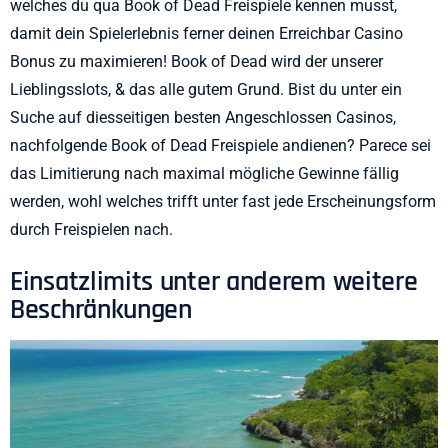
welches du qua Book of Dead Freispiele kennen musst,
damit dein Spielerlebnis ferner deinen Erreichbar Casino
Bonus zu maximieren! Book of Dead wird der unserer
Lieblingsslots, & das alle gutem Grund. Bist du unter ein
Suche auf diesseitigen besten Angeschlossen Casinos,
nachfolgende Book of Dead Freispiele andienen? Parece sei
das Limitierung nach maximal mögliche Gewinne fällig
werden, wohl welches trifft unter fast jede Erscheinungsform
durch Freispielen nach.
Einsatzlimits unter anderem weitere
Beschränkungen