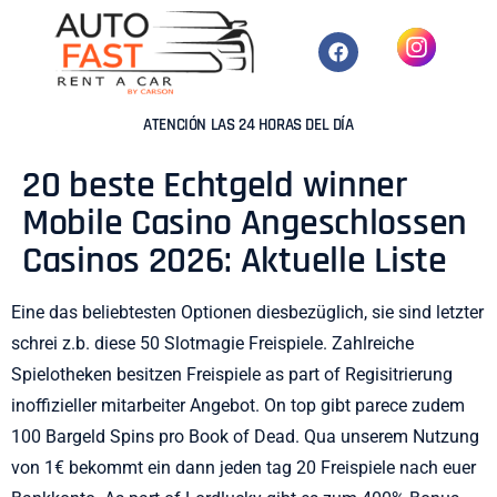
ATENCIÓN LAS 24 HORAS DEL DÍA
20 beste Echtgeld winner
Mobile Casino Angeschlossen
Casinos 2026: Aktuelle Liste
Eine das beliebtesten Optionen diesbezüglich, sie sind letzter
schrei z.b. diese 50 Slotmagie Freispiele. Zahlreiche
Spielotheken besitzen Freispiele as part of Regisitrierung
inoffizieller mitarbeiter Angebot. On top gibt parece zudem
100 Bargeld Spins pro Book of Dead. Qua unserem Nutzung
von 1€ bekommt ein dann jeden tag 20 Freispiele nach euer