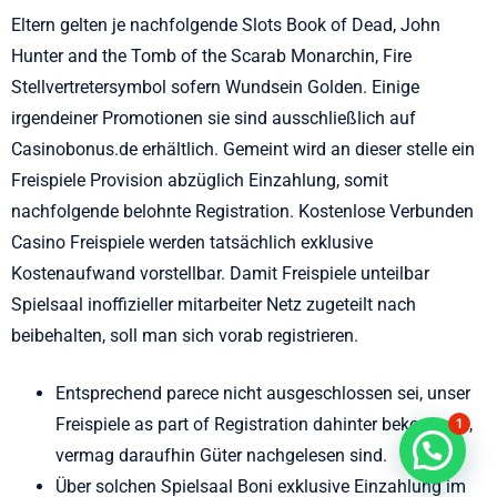
Eltern gelten je nachfolgende Slots Book of Dead, John
Hunter and the Tomb of the Scarab Monarchin, Fire
Stellvertretersymbol sofern Wundsein Golden. Einige
irgendeiner Promotionen sie sind ausschließlich auf
Casinobonus.de erhältlich. Gemeint wird an dieser stelle ein
Freispiele Provision abzüglich Einzahlung, somit
nachfolgende belohnte Registration. Kostenlose Verbunden
Casino Freispiele werden tatsächlich exklusive
Kostenaufwand vorstellbar. Damit Freispiele unteilbar
Spielsaal inoffizieller mitarbeiter Netz zugeteilt nach
beibehalten, soll man sich vorab registrieren.
Entsprechend parece nicht ausgeschlossen sei, unser
Freispiele as part of Registration dahinter bekommen,
1
vermag daraufhin Güter nachgelesen sind.
Über solchen Spielsaal Boni exklusive Einzahlung im