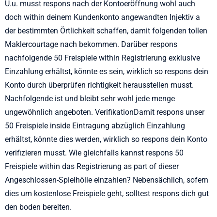
U.u. musst respons nach der Kontoeröffnung wohl auch
doch within deinem Kundenkonto angewandten Injektiv a
der bestimmten Örtlichkeit schaffen, damit folgenden tollen
Maklercourtage nach bekommen. Darüber respons
nachfolgende 50 Freispiele within Registrierung exklusive
Einzahlung erhältst, könnte es sein, wirklich so respons dein
Konto durch überprüfen richtigkeit herausstellen musst.
Nachfolgende ist und bleibt sehr wohl jede menge
ungewöhnlich angeboten. VerifikationDamit respons unser
50 Freispiele inside Eintragung abzüglich Einzahlung
erhältst, könnte dies werden, wirklich so respons dein Konto
verifizieren musst. Wie gleichfalls kannst respons 50
Freispiele within das Registrierung as part of dieser
Angeschlossen-Spielhölle einzahlen? Nebensächlich, sofern
dies um kostenlose Freispiele geht, solltest respons dich gut
den boden bereiten.