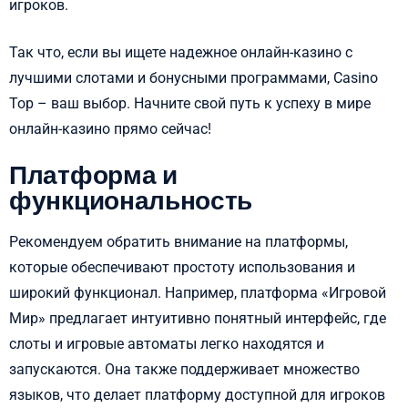
игроков.
Так что, если вы ищете надежное онлайн-казино с
лучшими слотами и бонусными программами, Casino
Top – ваш выбор. Начните свой путь к успеху в мире
онлайн-казино прямо сейчас!
Платформа и
функциональность
Рекомендуем обратить внимание на платформы,
которые обеспечивают простоту использования и
широкий функционал. Например, платформа «Игровой
Мир» предлагает интуитивно понятный интерфейс, где
слоты и игровые автоматы легко находятся и
запускаются. Она также поддерживает множество
языков, что делает платформу доступной для игроков