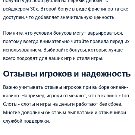
получить до 5000 рублей на первый депозит с
вейджером 30x. Второй бонус в виде фриспинов также
доступен, что добавляет значительную ценность.
Помните, что условия бонусов могут варьироваться,
поэтому всегда внимательно читайте правила перед их
использованием. Выбирайте бонусы, которые лучше
всего подходят для ваших игр и стиля игры.
Отзывы игроков и надежность
Важно учитывать отзывы игроков при выборе онлайн-
казино. Например, игроки отмечают, что в казино «Топ
Слоты» слоты и игры на деньги работают без сбоев.
Многие довольны быстрым выплатами и отзывчивой
службой поддержки.