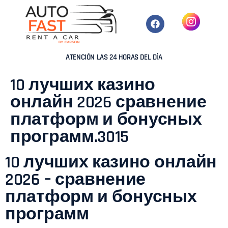
ATENCIÓN LAS 24 HORAS DEL DÍA
10 лучших казино
онлайн 2026 сравнение
платформ и бонусных
программ.3015
10 лучших казино онлайн
2026 – сравнение
платформ и бонусных
программ