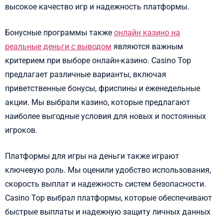
высокое качество игр и надежность платформы.
Бонусные программы также
онлайн казино на
реальные деньги с выводом
являются важным
критерием при выборе онлайн-казино. Casino Top
предлагает различные варианты, включая
приветственные бонусы, фриспины и еженедельные
акции. Мы выбрали казино, которые предлагают
наиболее выгодные условия для новых и постоянных
игроков.
Платформы для игры на деньги также играют
ключевую роль. Мы оценили удобство использования,
скорость выплат и надежность систем безопасности.
Casino Top выбрал платформы, которые обеспечивают
быстрые выплаты и надежную защиту личных данных