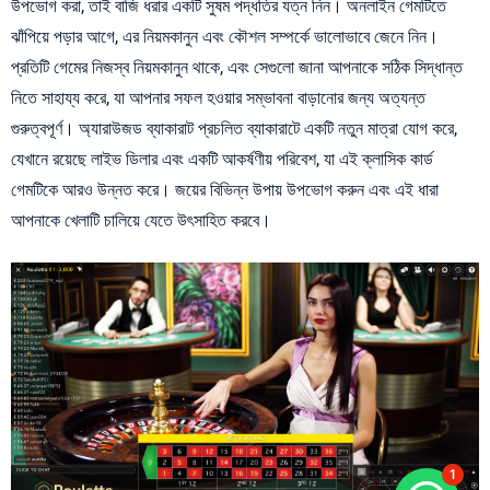
উপভোগ করা, তাই বাজি ধরার একটি সুষম পদ্ধতির যত্ন নিন। অনলাইন গেমটিতে
ঝাঁপিয়ে পড়ার আগে, এর নিয়মকানুন এবং কৌশল সম্পর্কে ভালোভাবে জেনে নিন।
প্রতিটি গেমের নিজস্ব নিয়মকানুন থাকে, এবং সেগুলো জানা আপনাকে সঠিক সিদ্ধান্ত
নিতে সাহায্য করে, যা আপনার সফল হওয়ার সম্ভাবনা বাড়ানোর জন্য অত্যন্ত
গুরুত্বপূর্ণ। অ্যারাউজড ব্যাকারাট প্রচলিত ব্যাকারাটে একটি নতুন মাত্রা যোগ করে,
যেখানে রয়েছে লাইভ ডিলার এবং একটি আকর্ষণীয় পরিবেশ, যা এই ক্লাসিক কার্ড
গেমটিকে আরও উন্নত করে। জয়ের বিভিন্ন উপায় উপভোগ করুন এবং এই ধারা
আপনাকে খেলাটি চালিয়ে যেতে উৎসাহিত করবে।
1