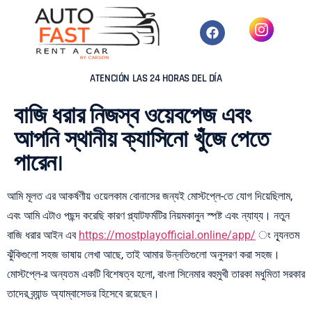
ATENCIÓN LAS 24 HORAS DEL DÍA
বাজি ধরার নিজস্ব ওয়েবপেজ এবং
আপনি স্থানীয় ক্যাসিনো খুঁজে পেতে
পারেন।
আমি মূলত এর আকর্ষণীয় ওয়েলকাম বোনাসের জন্যই মোস্টপ্লে-তে যোগ দিয়েছিলাম,
এবং আমি এটাও পছন্দ করেছি কারণ প্ল্যাটফর্মটির নিয়মকানুন স্পষ্ট এবং ন্যায্য। নতুন
বাজি ধরার আইন এব
https://mostplayofficial.online/app/
ং ন্যূনতম
ঝুঁকিগুলো সহজ ভাষায় লেখা আছে, তাই আমার উন্নতিগুলো অনুসরণ করা সহজ।
মোস্টপ্লে-র অন্যতম একটি বিশেষত্ব হলো, বাংলা সিনেমার বহুমুখী তারকা মধুমিতা সরকার
তাদের ব্র্যান্ড অ্যাম্বাসেডর হিসেবে রয়েছেন।