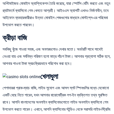
অপ্টিমাইজড মোবাইল অ্যাপ্লিকেশন তৈরি করেছে, যারা স্পোর্টস বেটিং করতে এবং নতুন
প্ল্যাটফর্মে ক্যাসিনো গেম খেলতে আগ্রহী। আইওএস অ্যাপটি এখনও নির্মাণাধীন, তবে
আইফোন ব্যবহারকারীরাও উন্নত মোবাইল পেজগুলোর মাধ্যমে মোস্টপ্লে-এর পরিষেবা
উপভোগ করতে পারবেন।
ক্রীড়া বাজি
সবকিছু খুঁজে পাওয়া সহজ, এবং অফারগুলোও দেখার মতো। অর্ডারটি সাথে সাথেই
নেওয়া যায় এবং সর্বনিম্ন পরিমাণ হলো মাত্র পাঁচশ টাকা। আপনার প্রত্যাশা সঠিক হলে,
আপনার পাওনা টাকা স্বয়ংক্রিয়ভাবে পরিশোধ করা হবে।
খেলাধুলা
পেশাদাররা প্রাক-ম্যাচ বাজি, লাইভ সুযোগ এবং আসল স্লট স্পিনগুলির মধ্যে যেকোনো
একটি বেছে নিতে পারেন, যখন আপনার বায়োমেট্রিক লগ-ইন ব্যক্তিগত তথ্য সুরক্ষিত
রাখে। আপনি বাংলাদেশের অনলাইন ক্যাসিনোগুলোতে লাইভ অনলাইন ক্যাসিনো গেম
উপভোগ করতে পারেন। এখানে, আপনি ক্যাসিনোর স্টুডিও থেকে সরাসরি লাইভ-স্ট্রিমিং