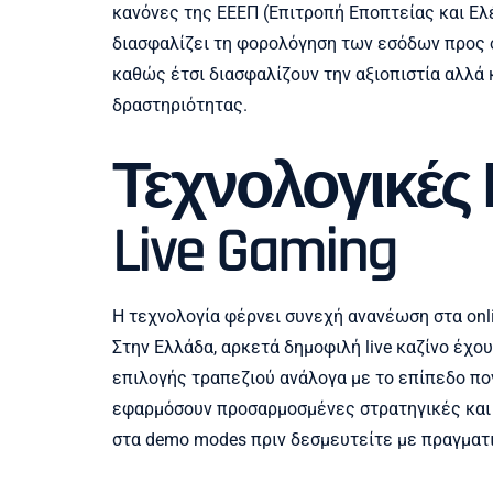
κανόνες της ΕΕΕΠ (Επιτροπή Εποπτείας και Ελέ
διασφαλίζει τη φορολόγηση των εσόδων προς όφ
καθώς έτσι διασφαλίζουν την αξιοπιστία αλλά
δραστηριότητας.
Τεχνολογικές 
Live Gaming
Η τεχνολογία φέρνει συνεχή ανανέωση στα onli
Στην Ελλάδα, αρκετά δημοφιλή live καζίνο έχ
επιλογής τραπεζιού ανάλογα με το επίπεδο πον
εφαρμόσουν προσαρμοσμένες στρατηγικές και 
στα demo modes πριν δεσμευτείτε με πραγματ