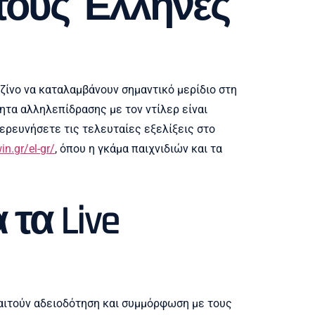
 τους Έλληνες
αζίνο να καταλαμβάνουν σημαντικό μερίδιο στη
ητα αλληλεπίδρασης με τον ντίλερ είναι
ερευνήσετε τις τελευταίες εξελίξεις στο
in.gr/el-gr/
, όπου η γκάμα παιχνιδιών και τα
 τα Live
 απαιτούν αδειοδότηση και συμμόρφωση με τους