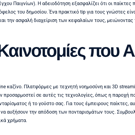
γχου Παιγνίων). Η αδειοδότηση εξασφαλίζει ότι οι παίκτες 
ελος του δημοσίου. Ένα πρακτικό tip για τους γνώστες είναι
 και την ασφαλή διαχείριση των κεφαλαίων τους, μειώνοντας
Καινοτομίες που 
ne καζίνο. Πλατφόρμες με τεχνητή νοημοσύνη και 3D streami
ουν προσαρμοστεί σε αυτές τις τεχνολογίες, όπως η παροχή
ταρίσματος ή το γούστο σας. Για τους έμπειρους παίκτες, α
να αυξήσουν την απόδοση των πονταρισμάτων τους. Συμβουλή
ικά χρήματα.