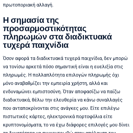
πρωτοποριακή αλλαγή.
Η σημασία της
προσαρμοστικότητας
πληρωμών στα διαδικτυακά
τυχερά παιχνίδια
Όσον αφορά τα διαδικτυακά τυχερά παιχνίδια, δεν μπορώ
να τονίσω αρκετά πόσο σημαντική είναι η ευελιξία στις
πληρωμές. Η πολλαπλότητα επιλογών πληρωμής όχι
μόνο αναβαθμίζει την εμπειρία χρήστη, αλλά και
ενδυναμώνει εμπιστοσύνη. Όταν αποφασίζω να παίζω
διαδικτυακά, θέλω την ελευθερία να κάνω συναλλαγές
που ανταποκρίνονται στις ανάγκες μου. Είτε επιλέγω
πιστωτικές κάρτες, ηλεκτρονικά πορτοφόλια είτε
κρυπτονομίσματα, το να έχω διάφορες επιλογές μου δίνει