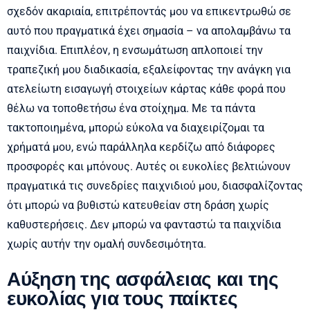
σχεδόν ακαριαία, επιτρέποντάς μου να επικεντρωθώ σε
αυτό που πραγματικά έχει σημασία – να απολαμβάνω τα
παιχνίδια. Επιπλέον, η ενσωμάτωση απλοποιεί την
τραπεζική μου διαδικασία, εξαλείφοντας την ανάγκη για
ατελείωτη εισαγωγή στοιχείων κάρτας κάθε φορά που
θέλω να τοποθετήσω ένα στοίχημα. Με τα πάντα
τακτοποιημένα, μπορώ εύκολα να διαχειρίζομαι τα
χρήματά μου, ενώ παράλληλα κερδίζω από διάφορες
προσφορές και μπόνους. Αυτές οι ευκολίες βελτιώνουν
πραγματικά τις συνεδρίες παιχνιδιού μου, διασφαλίζοντας
ότι μπορώ να βυθιστώ κατευθείαν στη δράση χωρίς
καθυστερήσεις. Δεν μπορώ να φανταστώ τα παιχνίδια
χωρίς αυτήν την ομαλή συνδεσιμότητα.
Αύξηση της ασφάλειας και της
ευκολίας για τους παίκτες